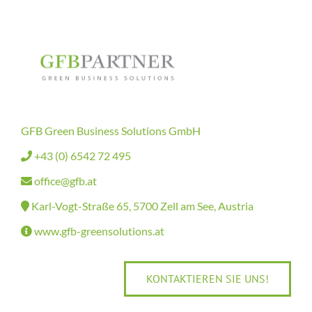
GFB Green Business Solutions GmbH
+43 (0) 6542 72 495
office@gfb.at
Karl-Vogt-Straße 65, 5700 Zell am See, Austria
www.gfb-greensolutions.at
KONTAKTIEREN SIE UNS!